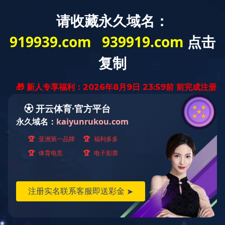
星空官方网站
|
开云·体育 （kaiyun）官方网站_kaiyun sport
|
开云电子官方网站_开云(中国)
|
多宝网页版登录入口_多宝（中国）
|
开云直播nba_开云（中国）
|
九游电子_九游(中国)
|
米兰体育
|
九游注册大厅
|
开云网页版_kaiyun开云(中国)
|
星空官方网站
|
开云·体育 （kaiyun）官方网站_kaiyun sport
|
开云电子官方网站_开云(中国)
|
多宝网页版登录入口_多宝（中国）
|
开云直播nba_开云（中国）
|