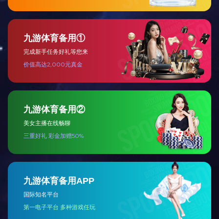
产品手册
产品详细内容请见
《运动测量与控制国产化手册》
返回列表