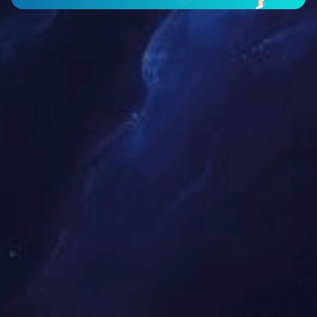
2025
06-19
【智领深蓝】当中考与苏超相遇，杰瑞科技硬核护航！
六月中旬的连云港，城市脉搏跳动着双重热情——7.4万名中考生
执笔书写青春答卷，运动员绿茵场上激情燃动。当中考与苏超两
大盛事交织，中船集团旗下九游体育（中国）官方网站杰瑞...
2025-06-19