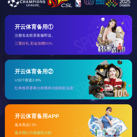
产业布局
Industrial Distribution
运动控制
查看更多