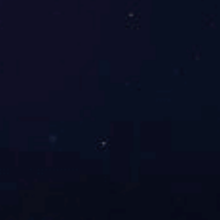
十年砺剑今朝试锋，六月扬帆梦想启航。6月9日，2025 高考落下
帷幕。在这场社会各界广泛关注的高考中，中船集团旗下九...
2025-05-28
【智领深蓝】省级首批先进级智能工厂名单公布，杰瑞电子入选！
近日，江苏省工业和信息化厅正式公布了首批先进级智能工厂名