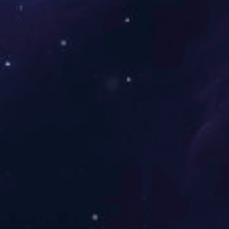
上一篇：【红色学习教育】清明时节怀英烈 学史增信感
下一篇：杰瑞电子销产供信联合党支部积极开展二十届
400-808-1716
服务热线：
0518-85981799
江苏省连云港市圣湖路18号
关于九游 SPORTS
九游体育（中国）官方网站简介