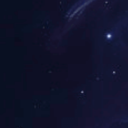
连云港市人才服务中心主任苗泉指出，通过
冰和无形壁垒，推动全体党员互学互促。致力让
向集成治理、主动治理、长效治理转变。按下人才