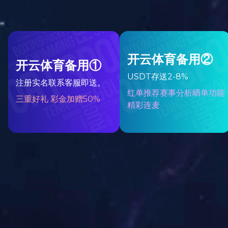
为全面贯彻落实党的二十大精神,发挥
港市人才服务中心党总支与杰瑞兆新党总支