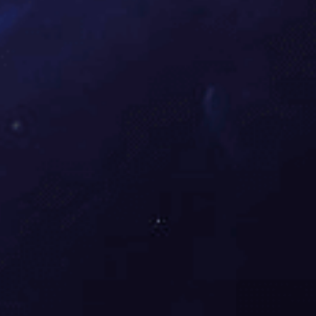
促进公司人力资源要素聚集、推动产业结构升级。充
做强做优做大提供坚强保证。