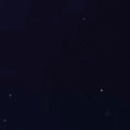
返回列表
SPORTS
念