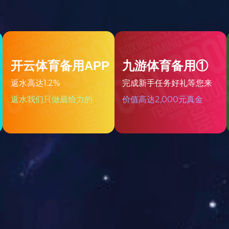
杰瑞电子公司党委下属杰瑞兆新
党总支
党建共建活动
基层党建引领作用,深化多层次与市人才服务中心的协同联动
在中华药港党建联盟中心开展党建共建活动。