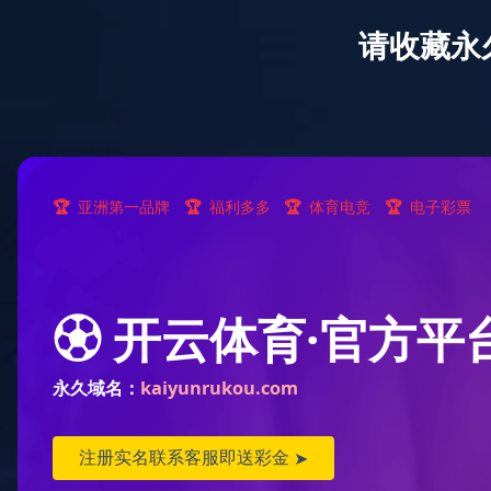
星空官方网站
|
开云·体育 （kaiyun）官方网站_kaiyun sport
|
开云电子官方网站_开云(中国)
|
多宝网页版登录入口_多宝（中国）
|
开云直播nba_开云（中国）
|
九游电子_九游(中国)
|
米兰体育
|
九游注册大厅
|
开云网页版_kaiyun开云(中国)
|
资讯动态