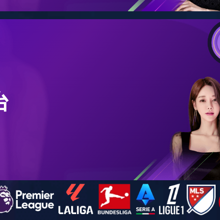
资讯动态
INFORMATION DYNAMICS
党建联建添活力 赋能发展增动能
来源：
发布时间：2024-07-17
连云港市人才服务中心党总支与