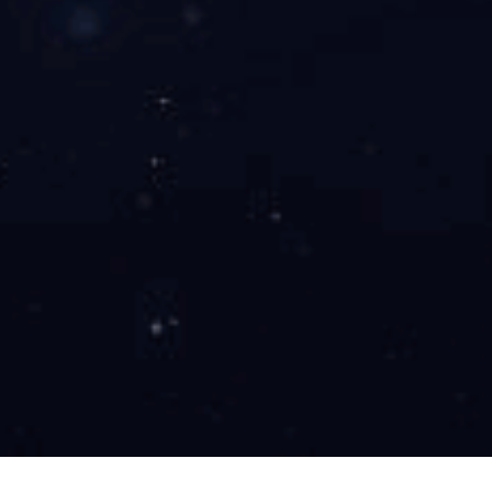
QCZ系列轨迹球