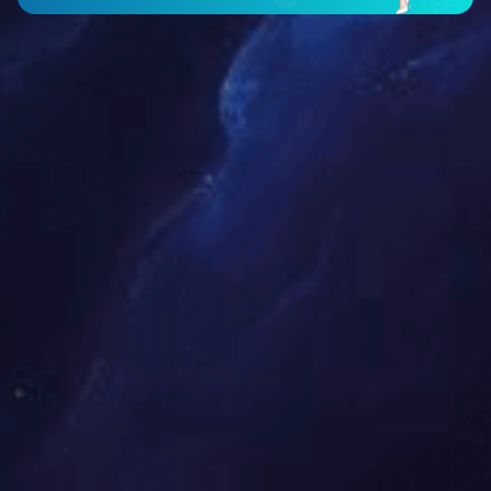
CZ100系列操控设备