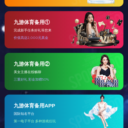
CT2142系列操控设备