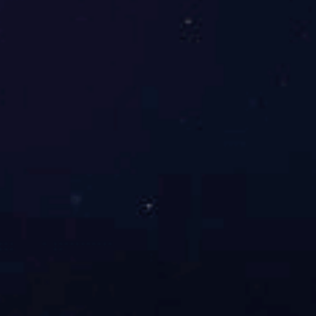
XCZ440系列操控设备