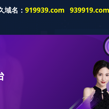
关于九游 SPORTS
PRODUCT
ABOUT
产品布局