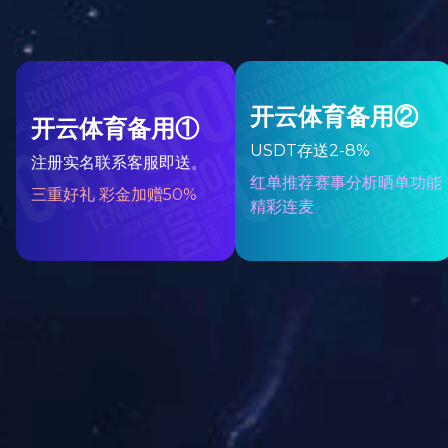
产品布局
-
机电工程
-
有人驾驶操控设