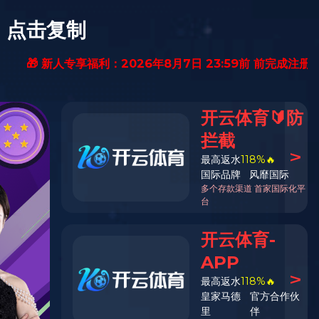
资讯动态
九游 SPORTS
EN
NEWS
JOB
机电工程