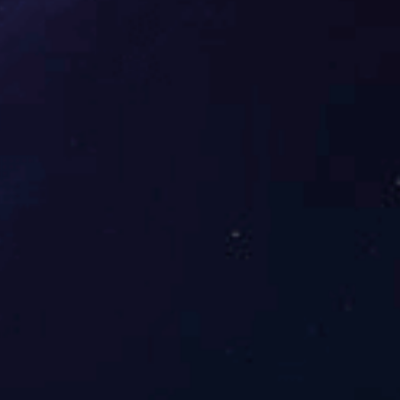
电源
宣传视频
人才发
机电工程
招标采购
人才招
智慧城市
党建文化
智能交通
智慧港口
040号