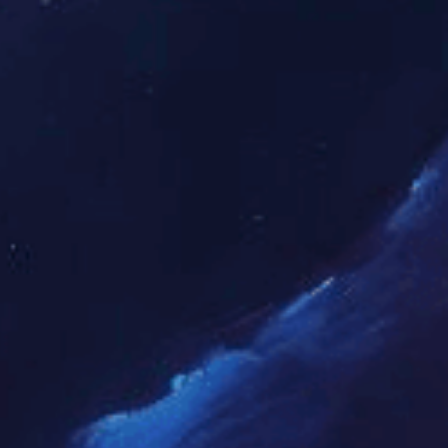
CT1860系列应急车钟