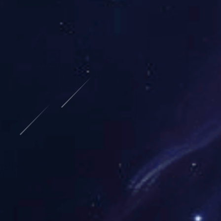
相关产品
JSCZ770系列舰艇用驾驶操纵杆