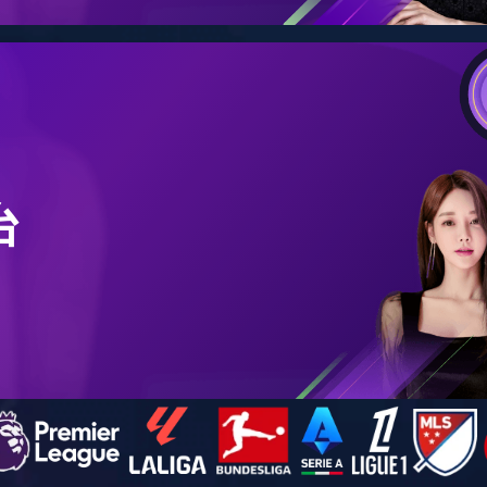
特点：
A. 外观科技灵动、配色沉稳；