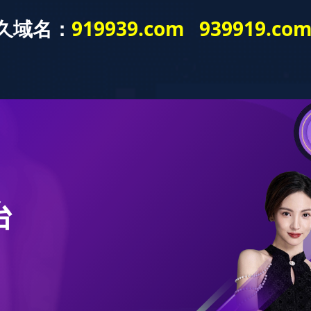
关于九游 SPORTS
PRODUCT
ABOUT
产品布局