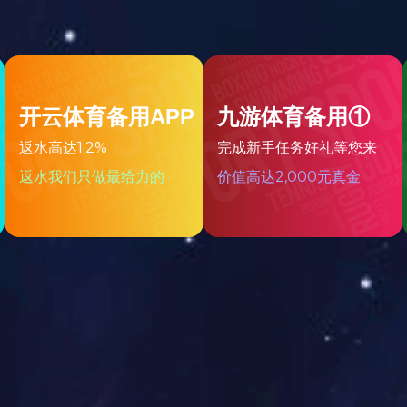
B. 人机功效优；
C. 支持4路高清视频综合显示及视频
D. 支持键鼠跨屏操作；
E. 具备触摸显控功能；
F. 具备语音通话功能；
G. 具备飞行操控功能；
H. 具备一键加电和席位机一键重启功
I. 高效风冷散热设计，降低噪声。