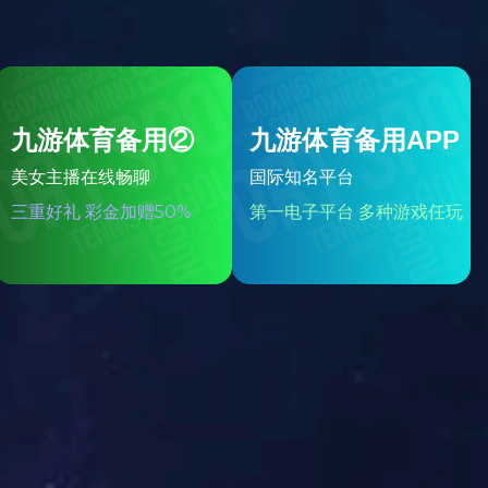
编解码；
能；