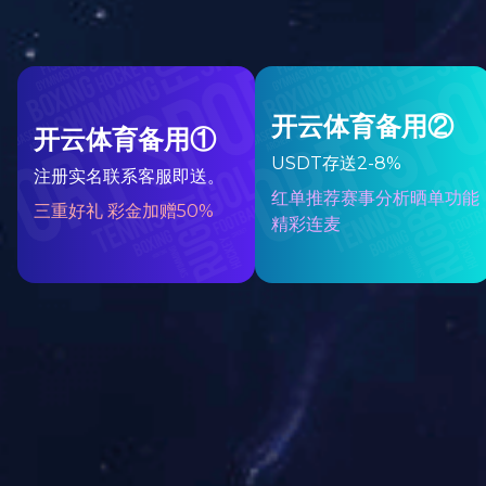
产品布局
-
机电工程
-
人机平台系统