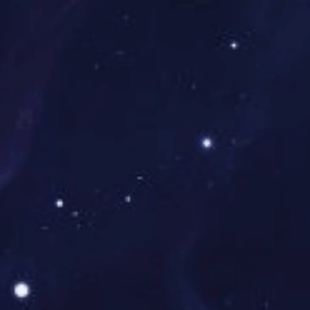
JR-CKT-4C-11-DM型人机平台系统
JR-