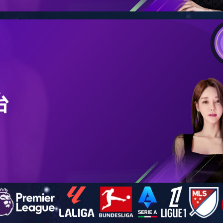
星空官方网站