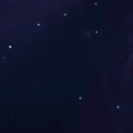
九游体育（中国）官方网站简介
九游体育（中国）官方网站文化
九游体育（中国）官方网站荣誉
九游体育（中国）官方网站资质
科技研发
联系九游 SPORTS
版权所有 九游体育（中国）官方网站 苏公网安备 32070602010
苏ICP备09099453号-1
星空官方网站
|
开云·体育 （kaiyun）官方网站_kaiyun sport
|
开云电子官方网站_开云(中国)
|
多宝网页版登录入口_多宝（中国）
|
开云直播nba_开云（中国）
|