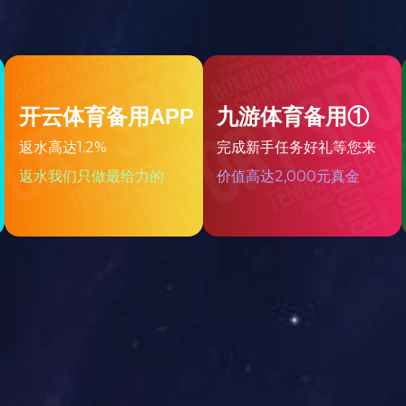
|
开云·体育 （kaiyun）官方网站_kaiyun 
|
开云电子官方网站_开云(中国)
|
多宝网页版登录入口_多宝（中国）
|
开云直播nba_开云（中国）
|
九游电子_九游(中国)
|
米兰体育
|
九游注册大厅
|
开云网页版_kaiyun开云(中国)
|