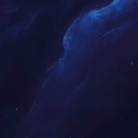
返回列表
产品布局
资讯动态
九游 