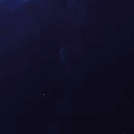
SPORTS