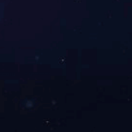
|
多宝网页版登录入口_多宝（中国）
|
开云直播nba_开云（中国）
|
九游电子_九游(中国)
|
米兰体育
|
九游注册大厅
|
开云网页版_kaiyun开云(中国)
|
星空官方网站
|
开云·体育 （kaiyun）官方网站_kaiyun sport
|
开云电子官方网站_开云(中国)
|
多宝网页版登录入口_多宝（中国）
|
开云直播nba_开云（中国）
|
九游电子_九游(中国)
|
米兰体育
|
九游注册大厅
|
开云网页版_kaiyun开云(中国)
|
星空官方网站