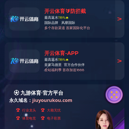
九游电子_九游(中国)
|
米兰体育
|
九游注册大厅
|
开云网页版_kaiyun开云(中国)
|
LJXF 系列信号发生器
星空官方网站
|
开云·体育 （kaiyun）官方网站_kaiyun sport
|
开云电子官方网站_开云(中国)
|
多宝网页版登录入口_多宝（中国）