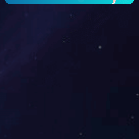
产品手册
产品详细内容请见
《运动测量与控制国产化手册》
返回列表
版权所有 九游体育（中国）官方网站 苏公网安备 32070602010040号
苏ICP备09099453号-1
星空官方网站
|
开云·体育 （kaiyun）官方网站_kaiyun sport
|
开云电子官方网站_开云(中国)