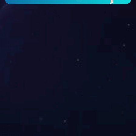
版权所有 九游体育（中国）官方网站 苏公网安备 32070602010040号
苏ICP备09099453号-1
星空官方网站
|
开云·体育 （kaiyun）官方网站_kaiyun sport
|
开云电子官方网站_开云(中国)
|
多宝网页版登录入口_多宝（中国）
|
开云直播nba_开云（中国）
|
九游电子_九游(中国)
|
米兰体育
|
九游注册大厅
|
开云网页版_kaiyun开云(中国)
|
星空官方网站
|
开云·体育 （kaiyun）官方网站_kaiyun sport
|
开云电子官方网站_开云(中国)
|
多宝网页版登录入口_多宝（中国）
|