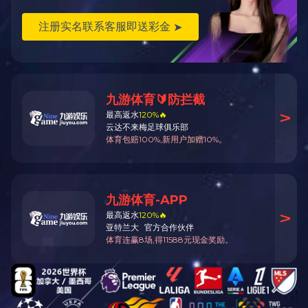
运动控制
-
单片集成电路
-
轴角转换集成电路
相关产品
RD19230/JARI10230 系列解算-数字转换集成电...
RD19222/RD19224 系列解算-数字转换集成电路