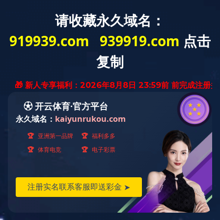
星空官方网站
|
开云·体育 （kaiyun）官方网站_kaiyun sport
|
开云电子官方网站_开云(中国)
|
多宝网页版登录入口_多宝（中国）
|
开云直播nba_开云（中国）
|
九游电子_九游(中国)
|
米兰体育
|
九游注册大厅
|
开云网页版_kaiyun开云(中国)
|
星空官方网站
|
开云·体育 （kaiyun）官方网站_kaiyun sport
|
开云电子官方网站_开云(中国)
|
多宝网页版登录入口_多宝（中国）
|
开云直播nba_开云（中国）
|