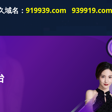
关于九游 SPORTS
PRODUCT
ABOUT
运动控制