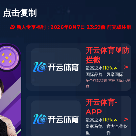
资讯动态
九游 SPORTS
EN
NEWS
JOB
混合集成电路