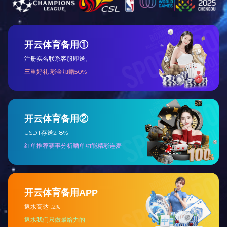
推荐产品
Recommend
全部产品
All Products