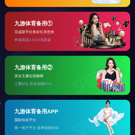
更多产品详情，请查看
《运动测量与控制国产化手册》
手册内容
版权所有 九游体育（中国）官方网站 苏公网安备 32070602010040号
苏ICP备09099453号-1
星空官方网站
|
开云·体育 （kaiyun）官方网站_kaiyun sport
|
开云电子官方网站_开云(中国)
|
多宝网页版登录入口_多宝（中国）
|
开云直播nba_开云（中国）
|
九游电子_九游(中国)
|
米兰体育
|
九游注册大厅
|
开云网页版_kaiyun开云(中国)
|
星空官方网站
|