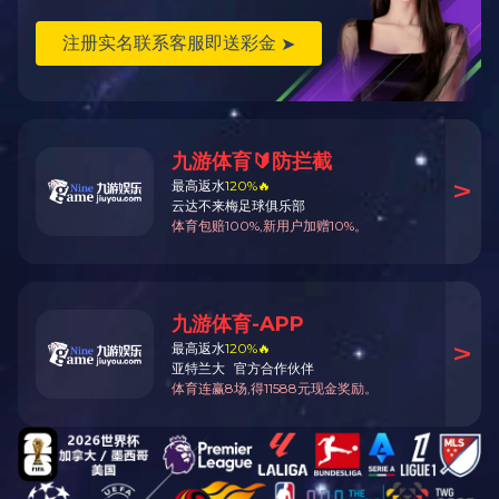
多宝网页版登录入口_多宝（中国）
|
开云直播nba_开云（中国）
|
九游电子_九游(中国)
|
米兰体育
|
九游注册大厅
|
开云网页版_kaiyun开云(中国)
|
运动控制
-
混合集成电路
-
数字-同步/解算/正余弦系列