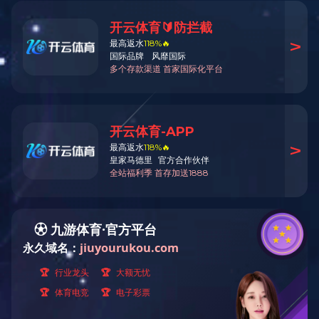
九游电子_九游(中国)
|
米兰体育
|
九游注册大厅
|
开云网页版_kaiyun开云(中国)
|
DS41、DR41、DTM41、DM
系列数字-同步/解算转换器
星空官方网站
|
开云·体育 （kaiyun）官方网站_kaiyun sport
|
开云电子官方网站_开云(中国)
|