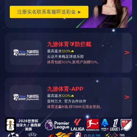
JRSPHO系列
JRSTRO系列高压伺服驱动器