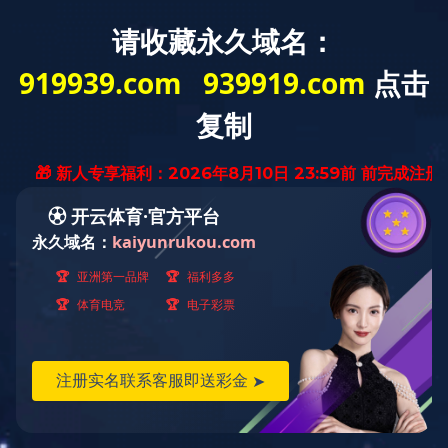
星空官方网站
|
开云·体育 （kaiyun）官方网站_kaiyun sport
|
开云电子官方网站_开云(中国)
|
多宝网页版登录入口_多宝（中国）
|
开云直播nba_开云（中国）
|
九游电子_九游(中国)
|
米兰体育
|
九游注册大厅
|
开云网页版_kaiyun开云(中国)
|
星空官方网站
|
开云·体育 （kaiyun）官方网站_kaiyun sport
|
开云电子官方网站_开云(中国)
|
多宝网页版登录入口_多宝（中国）
|
开云直播nba_开云（中国）
|