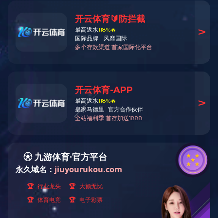
九游电子_九游(中国)
|
米兰体育
|
九游注册大厅
|
开云网页版_kaiyun开云(中国)
|
JRSWHI-20/60系列伺服驱动
器
最大工作电压：59VDC
最小工作电压：13.5VDC
正常工况持续电流：20A
最大输出功率：960W
外形尺寸：55mm×46.5mm×14mm
工作温度：-40℃～70℃
存储温度：-55℃～85℃