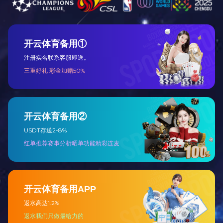
JRSTRO系列高压伺服驱动器
JRSWHI-20/60系列伺服驱动器